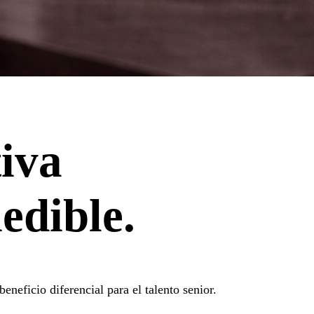
tiva
edible.
neficio diferencial para el talento senior.